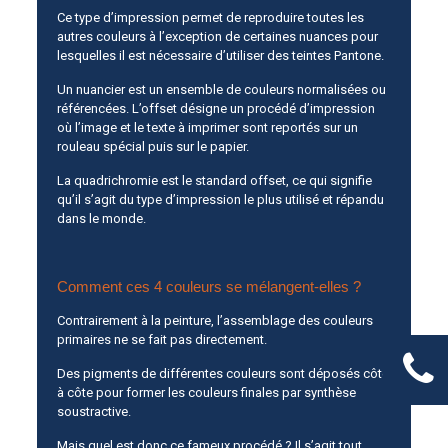
Ce type d’impression permet de reproduire toutes les
autres couleurs à l’exception de certaines nuances pour
lesquelles il est nécessaire d’utiliser des teintes Pantone.
Un nuancier est un ensemble de couleurs normalisées ou
référencées. L’offset désigne un procédé d’impression
où l’image et le texte à imprimer sont reportés sur un
rouleau spécial puis sur le papier.
La quadrichromie est le standard offset, ce qui signifie
qu’il s’agit du type d’impression le plus utilisé et répandu
dans le monde.
Comment ces 4 couleurs se mélangent-elles ?
Contrairement à la peinture, l’assemblage des couleurs
primaires ne se fait pas directement.
Des pigments de différentes couleurs sont déposés côte
à côte pour former les couleurs finales par synthèse
soustractive.
Mais quel est donc ce fameux procédé ? Il s’agit tout