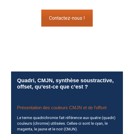
Contactez-nous !
Quadri, CMJN, synthèse soustractive,
offset, qu’est-ce que c’est ?
Présentation des couleurs CMJN et de l’offset
Le terme quadrichromie fait référence aux quatre (quadri)
couleurs (chromie) utilisées. Celles-ci sont le cyan, le
magenta, le jaune et le noir (CMJN).