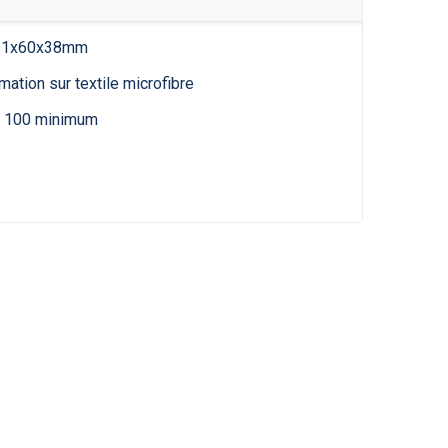
 161x60x38mm
ation sur textile microfibre
e 100 minimum