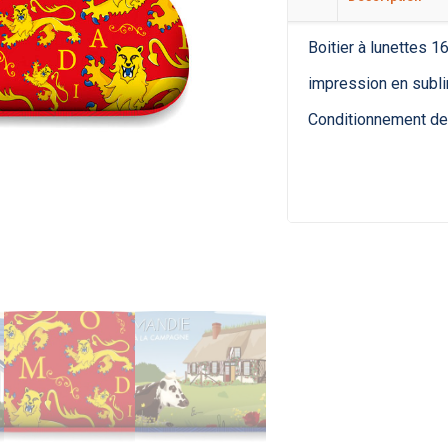
Boitier à lunettes
impression en sublim
Conditionnement d