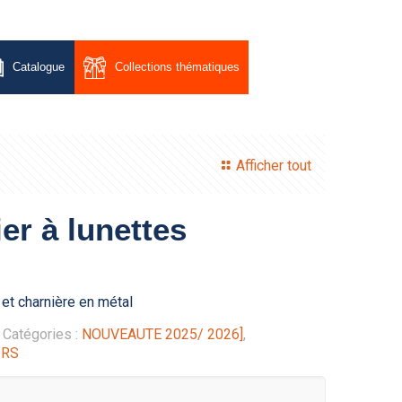
Catalogue
Collections thématiques
Afficher tout
er à lunettes
e et charnière en métal
Catégories :
NOUVEAUTE 2025/ 2026]
,
IRS