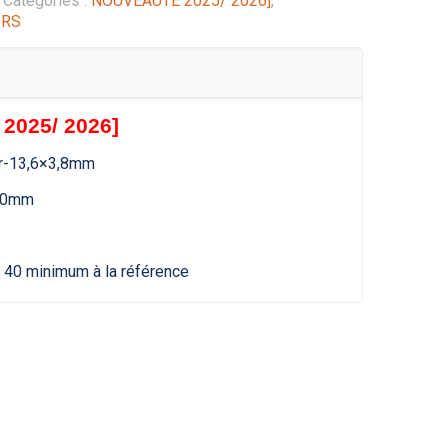
Catégories :
NOUVEAUTE 2025/ 2026]
,
IRS
2025/ 2026]
r-13,6×3,8mm
10mm
 40 minimum à la référence