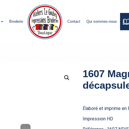
Broderie
Contact
Qui sommes-nous
1607 Magn
décapsul
Élaboré et imprime en 
Impression HD