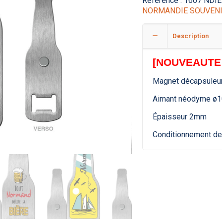
Référence :
1607 NDIE
NORMANDIE SOUVEN
Description
[NOUVEAUTE 
Magnet décapsuleu
Aimant néodyme ø
Épaisseur 2mm
Conditionnement de