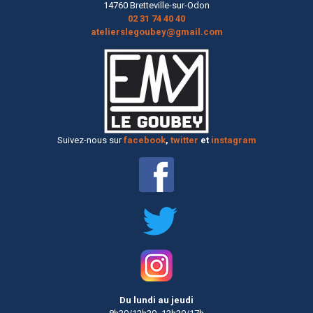
14760 Bretteville-sur-Odon
02 31 74 40 40
atelierslegoubey@gmail.com
Suivez-nous sur
facebook
,
twitter
et
instagram
Du lundi au jeudi