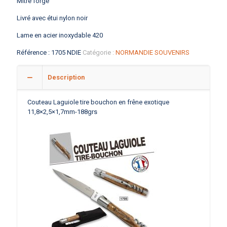
Mitre forgé
Livré avec étui nylon noir
Lame en acier inoxydable 420
Référence :
1705 NDIE
Catégorie :
NORMANDIE SOUVENIRS
Description
Couteau Laguiole tire bouchon en frêne exotique
11,8×2,5×1,7mm-188grs