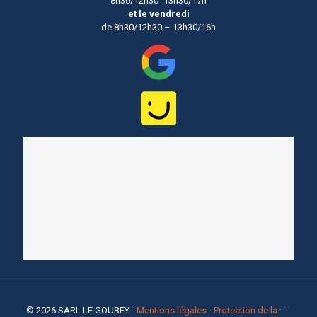
8h30/12h30 -13h30/17h
et le vendredi
de 8h30/12h30 – 13h30/16h
© 2026
SARL LE GOUBEY
-
Mentions légales
-
Protection de la vie