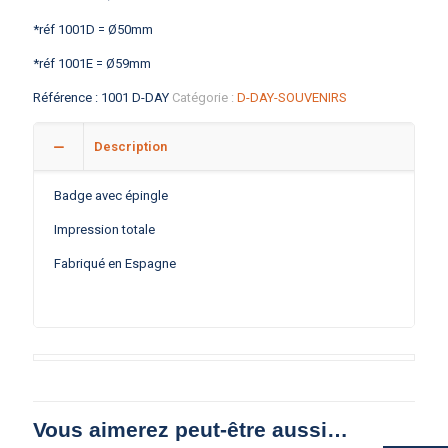
*réf 1001D = Ø50mm
*réf 1001E = Ø59mm
Référence :
1001 D-DAY
Catégorie :
D-DAY-SOUVENIRS
Description
Badge avec épingle
Impression totale
Fabriqué en Espagne
Vous aimerez peut-être aussi…