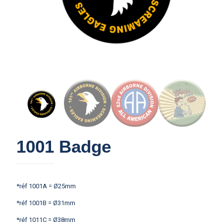
1001 Badge
*réf 1001A = Ø25mm
*réf 1001B = Ø31mm
*réf 1011C = Ø38mm