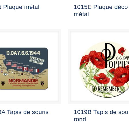
 Plaque métal
1015E Plaque déco
métal
A Tapis de souris
1019B Tapis de sou
rond