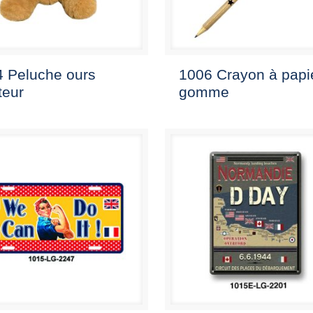
 Peluche ours
1006 Crayon à papi
teur
gomme