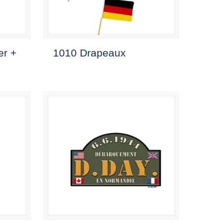
er +
1010 Drapeaux