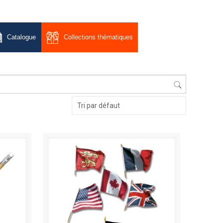
Catalogue
Collections thématiques