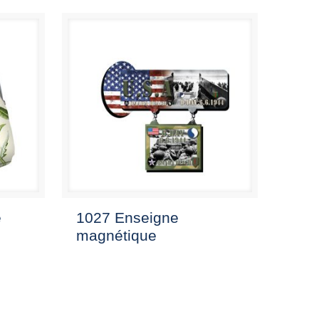
e
1027 Enseigne
magnétique