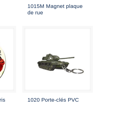
1015M Magnet plaque
de rue
ris
1020 Porte-clés PVC