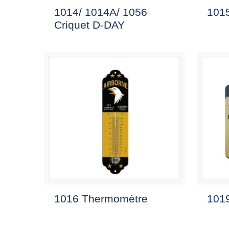
1014/ 1014A/ 1056
1015
Criquet D-DAY
1016 Thermomètre
1019