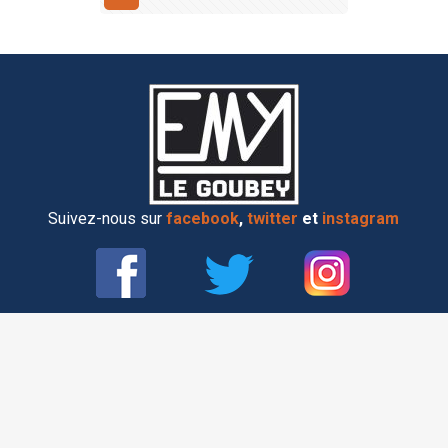
Suivez-nous sur
facebook
,
twitter
et
instagram