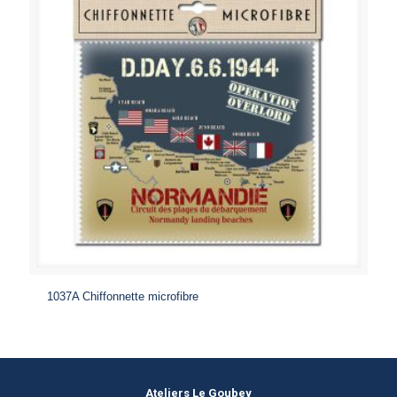
1037A Chiffonnette microfibre
Ateliers Le Goubey