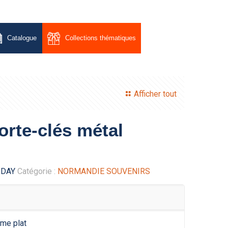
Catalogue
Collections thématiques
Afficher tout
rte-clés métal
-DAY
Catégorie :
NORMANDIE SOUVENIRS
ôme plat