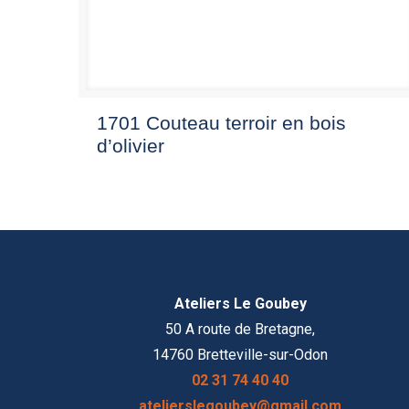
1701 Couteau terroir en bois
d’olivier
Ateliers Le Goubey
50 A route de Bretagne,
14760 Bretteville-sur-Odon
02 31 74 40 40
atelierslegoubey@gmail.com