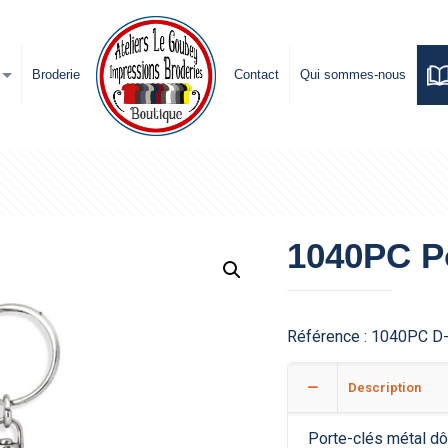
Broderie
Contact
Qui sommes-nous
1040PC Po
Référence :
1040PC D
Description
Porte-clés métal d