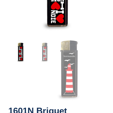
1601N Briquet