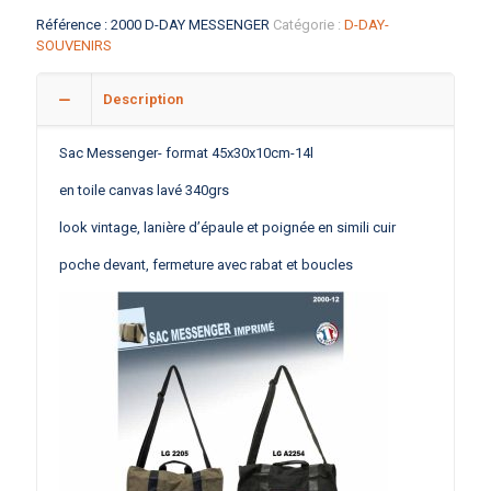
Référence :
2000 D-DAY MESSENGER
Catégorie :
D-DAY-
SOUVENIRS
Description
Sac Messenger- format 45x30x10cm-14l
en toile canvas lavé 340grs
look vintage, lanière d’épaule et poignée en simili cuir
poche devant, fermeture avec rabat et boucles