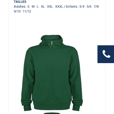
TAILLES
Adultes:: S · M · L · XL · XXL · XXXL / Enfants:: 3/4 · 5/6 · 7/8 ·
9/10 · 11/12