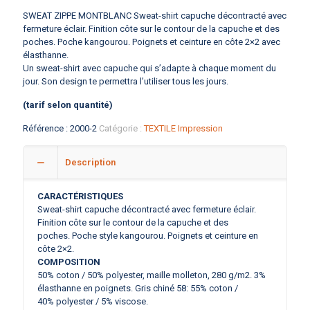
SWEAT ZIPPE MONTBLANC Sweat-shirt capuche décontracté avec
fermeture éclair. Finition côte sur le contour de la capuche et des
poches. Poche kangourou. Poignets et ceinture en côte 2×2 avec
élasthanne.
Un sweat-shirt avec capuche qui s’adapte à chaque moment du
jour. Son design te permettra l’utiliser tous les jours.
(tarif selon quantité)
Référence :
2000-2
Catégorie :
TEXTILE Impression
Description
CARACTÉRISTIQUES
Sweat-shirt capuche décontracté avec fermeture éclair.
Finition côte sur le contour de la capuche et des
poches.
Poche style kangourou. Poignets et ceinture en
côte 2×2.
COMPOSITION
50% coton / 50% polyester, maille molleton, 280 g/m2. 3%
élasthanne en poignets. Gris chiné 58: 55% coton /
40% polyester / 5% viscose.