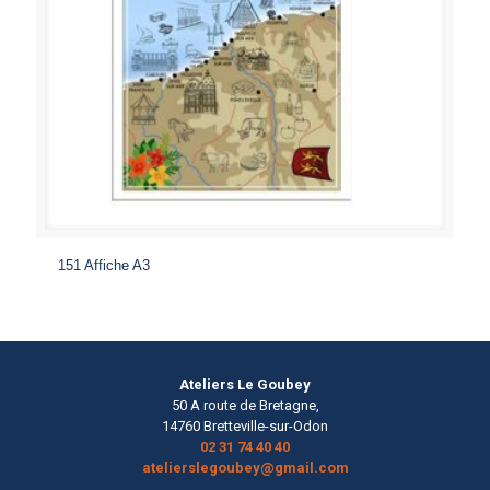
151 Affiche A3
Ateliers Le Goubey
50 A route de Bretagne,
14760 Bretteville-sur-Odon
02 31 74 40 40
atelierslegoubey@gmail.com